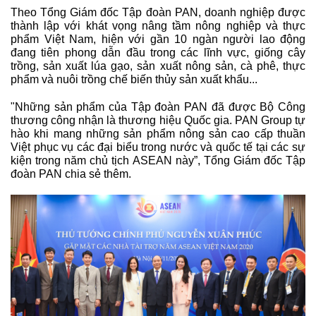
Theo Tổng Giám đốc Tập đoàn PAN, doanh nghiệp được
thành lập với khát vọng nâng tầm nông nghiệp và thực
phẩm Việt Nam, hiện với gần 10 ngàn người lao động
đang tiên phong dẫn đầu trong các lĩnh vực, giống cây
trồng, sản xuất lúa gạo, sản xuất nông sản, cà phê, thực
phẩm và nuôi trồng chế biến thủy sản xuất khẩu...
"Những sản phẩm của Tập đoàn PAN đã được Bộ Công
thương công nhận là thương hiệu Quốc gia. PAN Group tự
hào khi mang những sản phẩm nông sản cao cấp thuần
Việt phục vụ các đại biểu trong nước và quốc tế tại các sự
kiện trong năm chủ tịch ASEAN này”, Tổng Giám đốc Tập
đoàn PAN chia sẻ thêm.