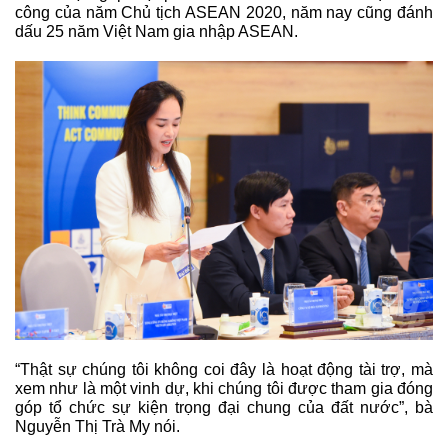
công của năm Chủ tịch ASEAN 2020, năm nay cũng đánh
dấu 25 năm Việt Nam gia nhập ASEAN.
“Thật sự chúng tôi không coi đây là hoạt động tài trợ, mà
xem như là một vinh dự, khi chúng tôi được tham gia đóng
góp tổ chức sự kiện trọng đại chung của đất nước”, bà
Nguyễn Thị Trà My nói.