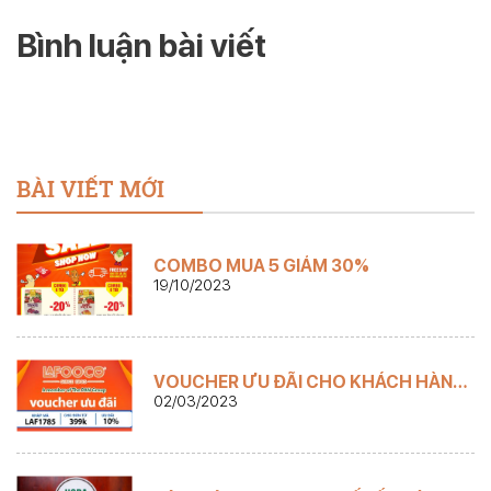
Bình luận bài viết
BÀI VIẾT MỚI
COMBO MUA 5 GIẢM 30%
19/10/2023
VOUCHER ƯU ĐÃI CHO KHÁCH HÀNG
LAFOOCOSTORE
02/03/2023