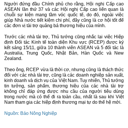
Người đứng đầu Chính phủ cho rằng, Hội nghị Cấp cao
ASEAN lần thứ 37 và các Hội nghị Cấp cao liên quan là
chuỗi sự kiện mang tầm vóc quốc tế, do đó, ngoài việc
giúp Nhà nước tiết kiệm chi phí, đây cũng là cơ hội tốt để
các đơn vị tài trợ quảng bá thương hiệu của mình.
Trước các nhà tài trợ, Thủ tướng cũng nhắc lại việc Hiệp
định Đối tác Kinh tế toàn diện Khu vực (RCEP) được ký
kết sáng 15/11, giữa 10 thành viên ASEAN và 5 đối tác là
Australia, Trung Quốc, Nhật Bản, Hàn Quốc và New
Zealand.
Theo ông, RCEP vừa là thời cơ, nhưng cũng là thách thức
đối với các nhà tài trợ, cũng là các doanh nghiệp sản xuất,
kinh doanh và dịch vụ của Việt Nam. Tuy nhiên, Thủ tướng
tin tưởng, sản phẩm, thương hiệu của các nhà tài trợ
không chỉ đáp ứng được nhu cầu của người tiêu dùng
trong nước mà có thể đi ra toàn cầu, nhất là sau khi Việt
Nam tham gia các hiệp định thương mại tự do thế hệ mới.
Nguồn: Báo Nông Nghiệp