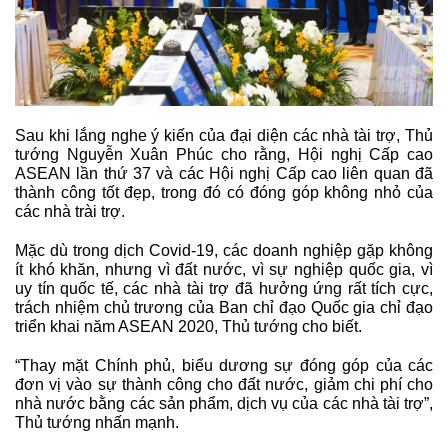
Sau khi lắng nghe ý kiến của đại diện các nhà tài trợ, Thủ
tướng Nguyễn Xuân Phúc cho rằng, Hội nghị Cấp cao
ASEAN lần thứ 37 và các Hội nghị Cấp cao liên quan đã
thành công tốt đẹp, trong đó có đóng góp không nhỏ của
các nhà trài trợ.
Mặc dù trong dịch Covid-19, các doanh nghiệp gặp không
ít khó khăn, nhưng vì đất nước, vì sự nghiệp quốc gia, vì
uy tín quốc tế, các nhà tài trợ đã hưởng ứng rất tích cực,
trách nhiệm chủ trương của Ban chỉ đạo Quốc gia chỉ đạo
triển khai năm ASEAN 2020, Thủ tướng cho biết.
“Thay mặt Chính phủ, biểu dương sự đóng góp của các
đơn vị vào sự thành công cho đất nước, giảm chi phí cho
nhà nước bằng các sản phẩm, dịch vụ của các nhà tài trợ”,
Thủ tướng nhấn mạnh.