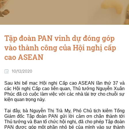
Tập đoàn PAN vinh dự đóng góp
vào thành công của Hội nghị cấp
cao ASEAN
10/12/2020
Sau khi bế mạc Hội nghị Cấp cao ASEAN lần thứ 37 và
các Hội nghị Cấp cao liên quan, Thủ tướng Nguyễn Xuân
Phúc đã có cuộc làm việc với các nhà tài trợ cho chuỗi sự
kiện quan trọng này.
Tại đây, bà Nguyễn Thị Trà My, Phó Chủ tịch kiêm Tổng
Giám đốc Tập đoàn PAN gửi lời cảm ơn chân thành tới
Thủ tướng và Ban tổ chức hội nghị, đã cho phép Tập đoàn
PAN được góp một phần nhỏ bé của mình vào sự thành