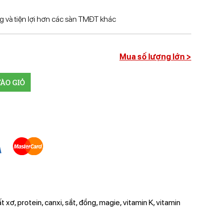
 và tiện lợi hơn các sàn TMĐT khác
Mua số lượng lớn >
ÀO GIỎ
ơ, protein, canxi, sắt, đồng, magie, vitamin K, vitamin