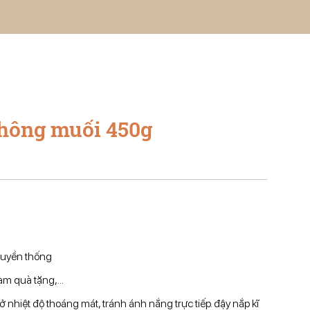
không muối 450g
ruyền thống
m quà tặng,...
nhiệt độ thoáng mát, tránh ánh nắng trực tiếp. đậy nắp kĩ