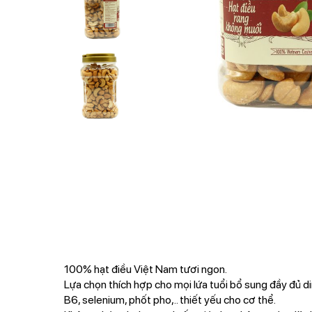
100% hạt điều Việt Nam tươi ngon.
Lựa chọn thích hợp cho mọi lứa tuổi bổ sung đầy đủ di
B6, selenium, phốt pho,.. thiết yếu cho cơ thể.