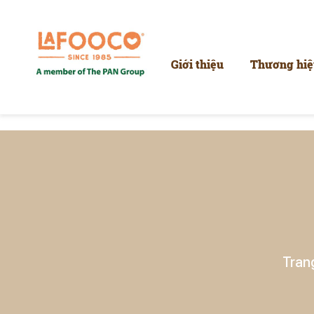
----
Giới thiệu
Thương hiệ
Tran