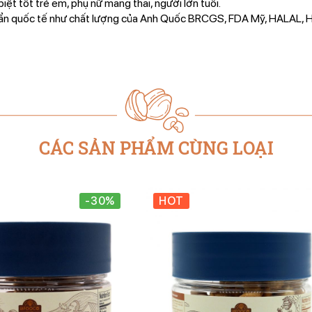
iệt tốt trẻ em, phụ nữ mang thai, người lớn tuổi.
huẩn quốc tế như chất lượng của Anh Quốc BRCGS, FDA Mỹ, HALAL,
CÁC SẢN PHẨM CÙNG LOẠI
-30%
HOT