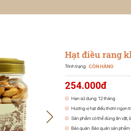
Hạt điều rang 
Trình trạng:
CÒN HÀNG
254.000đ
Hạn sử dụng: 12 tháng
Hương vị hạt điều thơm ngon t
Sản phẩm có thể dùng ăn vặt, là
Bảo quản: Bảo quản sản phẩm ở 