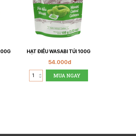
200G
HẠT ĐIỀU WASABI TÚI 100G
54.000đ
MUA NGAY