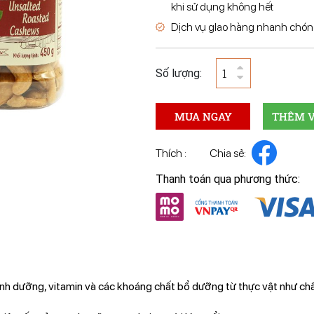
khi sử dụng không hết
Dịch vụ gIao hàng nhanh chóng
Số lượng:
MUA NGAY
THÊM V
Thích :
Chia sẻ:
Thanh toán qua phương thức:
nh dưỡng, vitamin và các khoáng chất bổ dưỡng từ thực vật như chất x