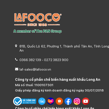
81B, Quốc Lộ 62, Phường 1, Thành phố Tân An, Tỉnh Lon
An
0366 382 139
-
0272 3823 900
laf-sales@lafooco.vn
Công ty cổ phần chế biến hàng xuất khẩu Long An
Mã số thuế: 1100107301
Giấy phép đăng ký kinh doanh đăng ký ngày 30/07/2018
Công ty cổ phần chế biến hàng xuất khẩu Long An