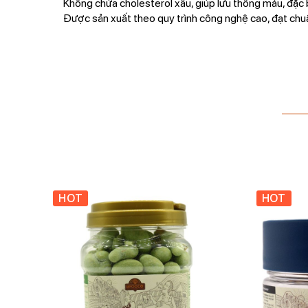
Không chứa cholesterol xấu, giúp lưu thông máu, đặc b
Được sản xuất theo quy trình công nghệ cao, đạt c
HOT
HOT