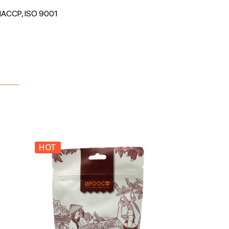
 HACCP, ISO 9001
HOT